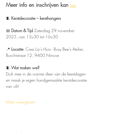
Meer info en inschrijven kan 
hier
🧵 
Kerstdecoratie – kersthangers
📅 
Datum & Tijd 
Zaterdag 29 november 
2025, van 13u30 tot 16u30
📍 
Locatie
: Crea Liz's Huis - Busy Bee's Atelier, 
Burchtstraat 12, 9400 Ninove
🧵 
Wat maken we?
Duik mee in de warme sfeer van de feestdagen 
en maak je eigen handgemaakte kerstdecoratie 
van vilt!
Meer weergeven