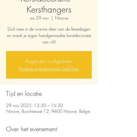
Kersthangers
za 29 nov
  |  
Ninove
Duik mee in de warme sfeer van de feestdagen
en maak je eigen handgemaakte kerstdecoratie
van vilt!
Registratie is afgesloten
Andere evenementen bekijken
Tijd en locatie
29 nov 2025, 13:30 – 16:30
Ninove, Burchtstraat 12, 9400 Ninove, België
Over het evenement