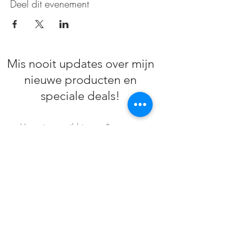
Deel dit evenement
Mis nooit updates over mijn
nieuwe producten en
speciale deals!
Ik accepteer dat ik mails zal krijgen
van busybeeliz.
Subscribe