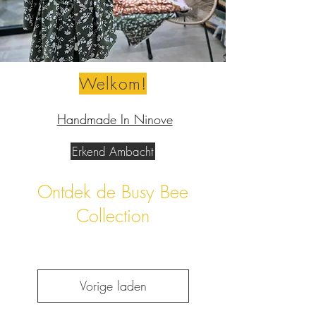
Welkom!
Handmade In Ninove
Erkend Ambacht
Ontdek de Busy Bee
Collection
Vorige laden