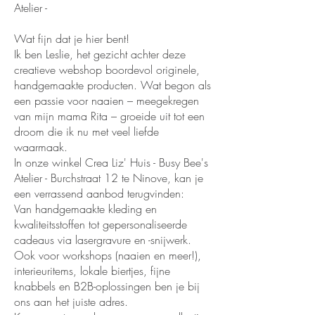
Atelier -
Wat fijn dat je hier bent!
Ik ben Leslie, het gezicht achter deze
creatieve webshop boordevol originele,
handgemaakte producten. Wat begon als
een passie voor naaien – meegekregen
van mijn mama Rita – groeide uit tot een
droom die ik nu met veel liefde
waarmaak.
In onze winkel Crea Liz' Huis - Busy Bee's
Atelier - Burchstraat 12 te Ninove, kan je
een verrassend aanbod terugvinden:
Van handgemaakte kleding en
kwaliteitsstoffen tot gepersonaliseerde
cadeaus via lasergravure en -snijwerk.
Ook voor workshops (naaien en meer!),
interieuritems, lokale biertjes, fijne
knabbels en B2B-oplossingen ben je bij
ons aan het juiste adres.