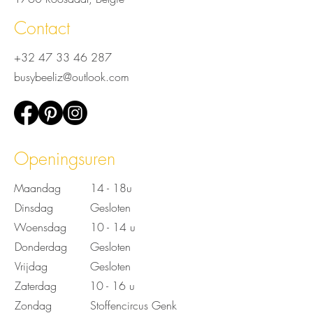
Contact
+32 4
7 33 46 287
busybeeliz@outlook.com
Openingsuren
Maandag
14 - 18u
Dinsdag
Gesloten
Woensdag
10 - 14 u
Donderdag
Gesloten
Vrijdag
Gesloten
Zaterdag
10 - 16 u
Zondag
Stoffencircus Genk