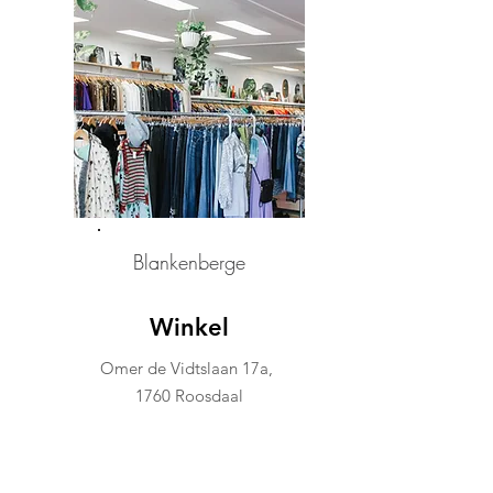
Blankenberge
Winkel
Omer de Vidtslaan 17a,
1760 Roosdaal