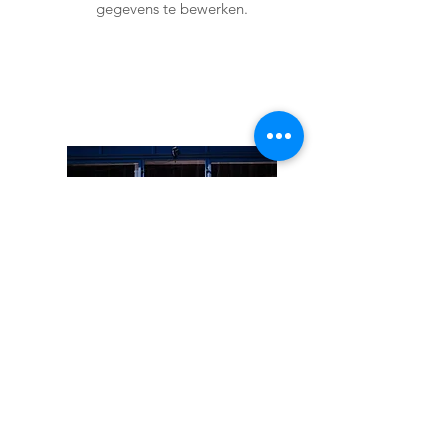
gegevens te bewerken.
Item