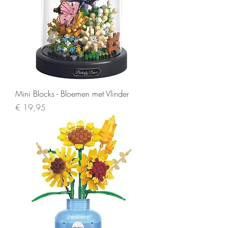
Mini Blocks - Bloemen met Vlinder
Prijs
€ 19,95