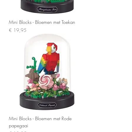
Mini Blocks - Bloemen met Toekan
Prijs
€ 19,95
Mini Blocks - Bloemen met Rode
papegaai