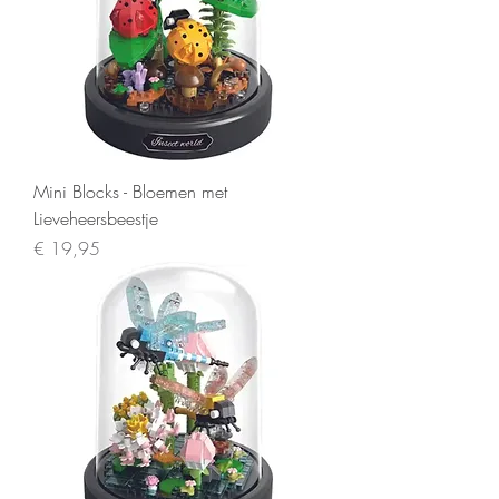
Mini Blocks - Bloemen met
Lieveheersbeestje
Prijs
€ 19,95