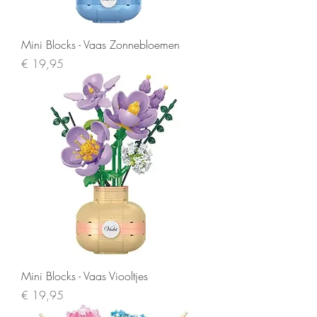
Mini Blocks - Vaas Zonnebloemen
Prijs
€ 19,95
Mini Blocks - Vaas Viooltjes
Prijs
€ 19,95