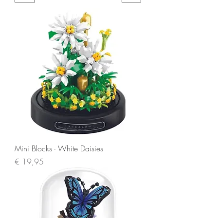
Mini Blocks - White Daisies
Prijs
€ 19,95