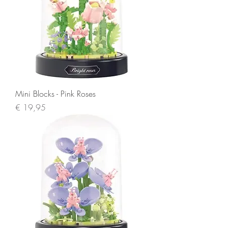
Mini Blocks - Pink Roses
Prijs
€ 19,95