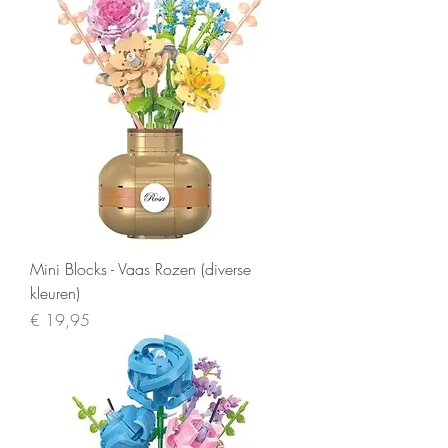
Mini Blocks - Vaas Rozen (diverse
kleuren)
Prijs
€ 19,95