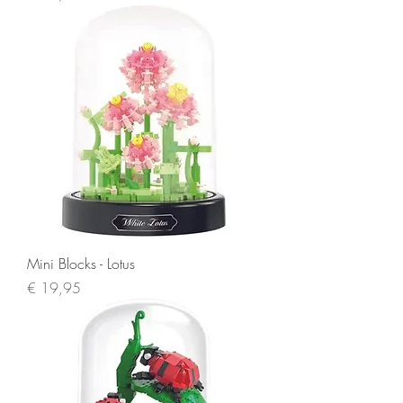
Mini Blocks - Lotus
Prijs
€ 19,95