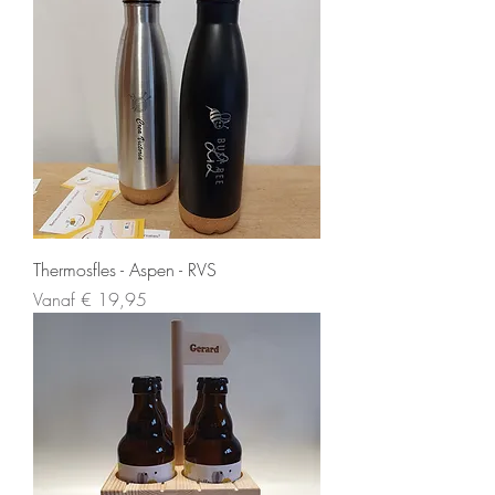
Thermosfles - Aspen - RVS
Verkoopprijs
Vanaf
€ 19,95