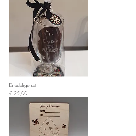
Driedelige set
Prijs
€ 25,00