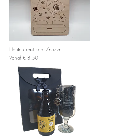
Houten kerst kaart/puzzel
Verkoopprijs
Vanaf
€ 8,50