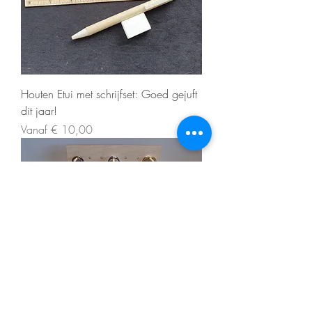
Houten Etui met schrijfset: Goed gejuft
dit jaar!
Verkoopprijs
Vanaf
€ 10,00