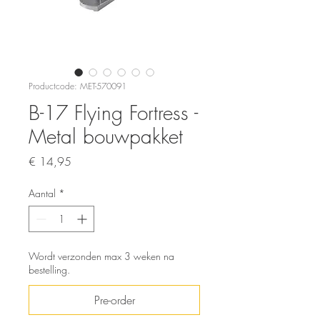
Productcode: MET-570091
B-17 Flying Fortress -
Metal bouwpakket
Prijs
€ 14,95
Aantal
*
Wordt verzonden max 3 weken na
bestelling.
Pre-order