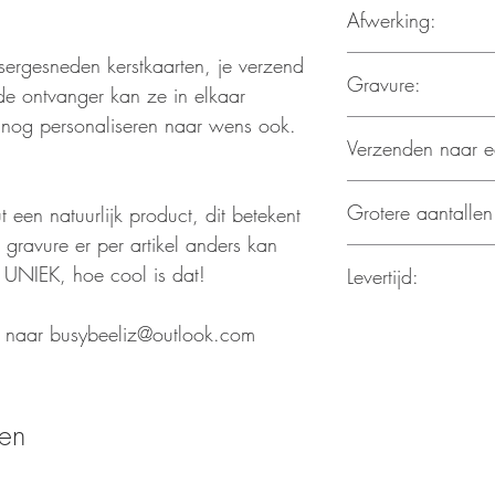
Afwerking:
terug aangeboden h
hout gesneden en 
sergesneden kerstkaarten, je verzend
10 x 15 cm
Met logo/tekst/na
Gravure:
de ontvanger kan ze in elkaar
Kan verzonden wor
 nog personaliseren naar wens ook.
Gravure kan aangep
Verzenden naar ee
Tekst kan aangepa
Vragen? Stuur zeke
Dat kan! Verzend re
busybeeliz@outloo
Grotere aantalle
 een natuurlijk product, dit betekent
factuur wordt verzo
 gravure er per artikel anders kan
Voor grotere aantal
jd UNIEK, hoe cool is dat!
Levertijd:
exacte aantal naar
maken wij je een vri
Van zodra de beste
l naar busybeeliz@outlook.com
de slag. We houden
werkdagen aan, afh
handgemaakt worden
standaard.
ten