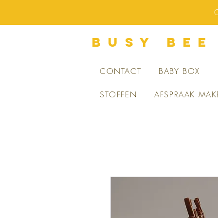
O
BUsY BEE
CONTACT
BABY BOX
STOFFEN
AFSPRAAK MAK