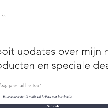
Snel overzicht
 Hout
oit updates over mijn 
oducten en speciale dea
Ik accepteer dat ik mails zal krijgen van busybeeliz.
Subscribe