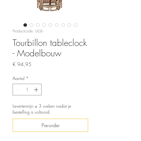
Productcode: UGE-
Tourbillon tableclock
- Modelbouw
Prijs
€ 94,95
Aantal
*
Levertermijn ± 3 weken nadat je
bestelling is voltooid.
Pre-order