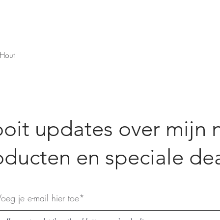
Snel overzicht
 Hout
oit updates over mijn 
oducten en speciale dea