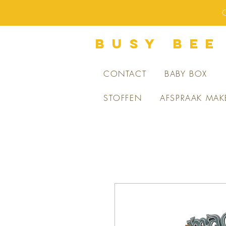
O
BUsY BEE
CONTACT
BABY BOX
STOFFEN
AFSPRAAK MAK