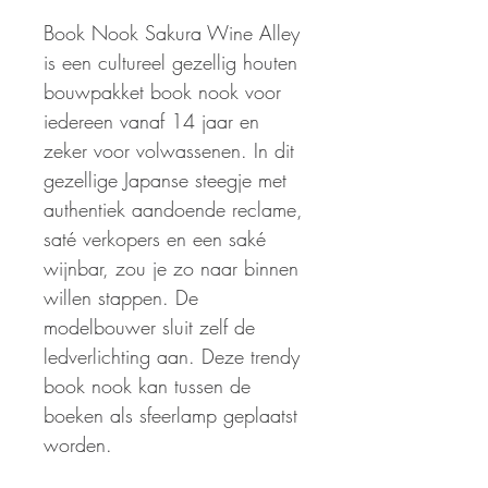
Book Nook Sakura Wine Alley
is een cultureel gezellig houten
bouwpakket book nook voor
iedereen vanaf 14 jaar en
zeker voor volwassenen. In dit
gezellige Japanse steegje met
authentiek aandoende reclame,
saté verkopers en een saké
wijnbar, zou je zo naar binnen
willen stappen. De
modelbouwer sluit zelf de
ledverlichting aan. Deze trendy
book nook kan tussen de
boeken als sfeerlamp geplaatst
worden.