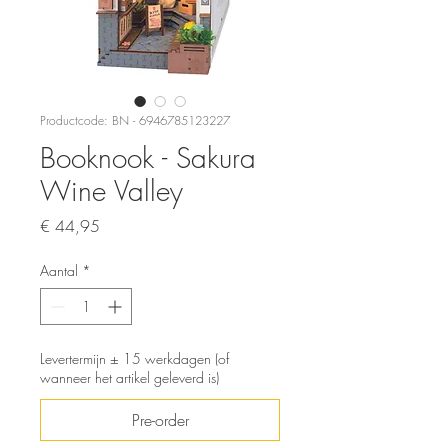
Productcode: BN - 6946785123227
Booknook - Sakura
Wine Valley
Prijs
€ 44,95
Aantal
*
Levertermijn ± 15 werkdagen (of
wanneer het artikel geleverd is)
Pre-order