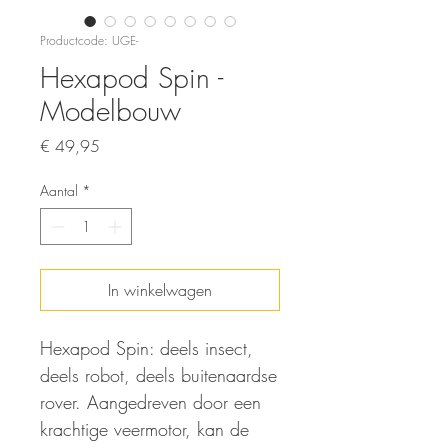
Productcode: UGE-
Hexapod Spin -
Modelbouw
Prijs
€ 49,95
Aantal
*
In winkelwagen
Hexapod Spin: deels insect,
deels robot, deels buitenaardse
rover. Aangedreven door een
krachtige veermotor, kan de