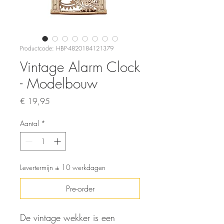
Productcode: HBP-4820184121379
Vintage Alarm Clock
- Modelbouw
Prijs
€ 19,95
Aantal
*
Levertermijn ± 10 werkdagen
Pre-order
De vintage wekker is een